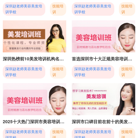
深圳赵老师美容美发培
技能培
深圳赵老师美容美发培
技能培
训学校
训
训学校
训
深圳热榜前10美发培训机构名单一览
首选深圳市十大正规美容培训班学校名单一览
深圳赵老师美容美发培
技能培
深圳赵老师美容美发培
技能培
训学校
训
训学校
训
2025十大热门深圳市美容培训班学校排行榜一览
深圳市口碑目前在前十的美发培训学校榜首名单已更新
深圳赵老师美容美发培
技能培
深圳赵老师美容美发培
技能培
训学校
训
训学校
训