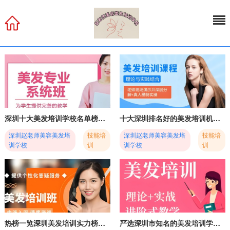
深圳十大美发培训学校名单榜首公布-赵老师美容美发培训基地
十大深圳排名好的美发培训机构2025实时更新一览
深圳赵老师美容美发培
技能培
深圳赵老师美容美发培
技能培
训学校
训
训学校
训
热榜一览深圳美发培训实力榜前十名单公布
严选深圳市知名的美发培训学校十大名单一览