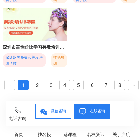
深圳市高性价比学习美发培训课程学校名单top10一览
深圳赵老师美容美发培
技能培
训学校
训
«
1
2
3
4
5
6
7
8
»
微信咨询
在线咨询
电话咨询
首页
找名校
选课程
名校资讯
关于启航