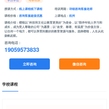
授课方式：
线上课程线下课程
培训周期：
详细咨询客服老师
课程价格：
咨询客服超值优惠
上课地点：
杭州
课程介绍：橙啦以“科技和文化让教育更美好”为使命，以“陪伴年轻人学习和
成长，成为受人尊敬的公司”为愿景；以“改变、靠谱、有温度”为价值主张，
让任何一个地方，都可以享受到最好的教育资源与服务。选择橙啦，人生从此
扬帆起航。
咨询电话：
19059573833
立即咨询
微信咨询
学校课程