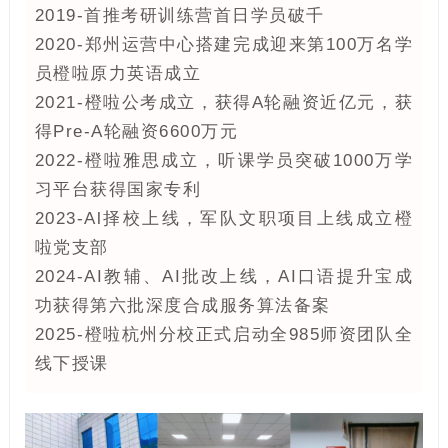
2019-首推考研训练营首日学员破千
2020-郑州运营中心搭建完成迎来第100万名学
员橙啦原力英语成立
2021-橙啦公考成立，获得A轮融资近亿元，获
得Pre-A轮融资6600万元
2022-橙啦雅思成立，听课学员突破1000万学
习平台获得国家专利
2023-Al择校上线，军队文职项目上线成立橙
啦党支部
2024-AI教辅、AI批改上线，AI口语提升宝成
功获得第六批深度合成服务算法备案
2025-橙啦杭州分校正式启动全985师资团队全
线下授课