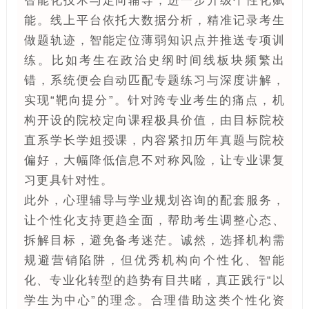
智能化技术与定向辅导，进一步升级个性化赋
能。线上平台依托大数据分析，精准记录考生
做题轨迹，智能定位薄弱知识点并推送专项训
练。比如考生在政治史纲时间线板块频繁出
错，系统便会自动匹配专题练习与深度讲解，
实现“靶向提分”。针对跨专业考生的痛点，机
构开设的院校定向课程极具价值，由目标院校
直系学长学姐授课，内容紧扣历年真题与院校
偏好，大幅降低信息不对称风险，让专业课复
习更具针对性。
此外，心理辅导与学业规划咨询的配套服务，
让个性化支持更趋全面，帮助考生调整心态、
拆解目标，避免备考迷茫。诚然，选择机构需
规避营销陷阱，但优秀机构向个性化、智能
化、专业化转型的趋势有目共睹，真正践行“以
学生为中心”的理念。合理借助这类个性化资