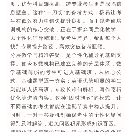
度，优势科目难拔高，跨专业考生更是深陷信
息壁垒。这种“一刀切”的备考方式，极易让考
生在低效努力中错失提升良机。而正规考研培
训机构的核心突破，正在于摒弃同质化教学，
以个性化辅导精准适配考生差异，帮助每个人
找到专属提升路径，高效突破备考瓶颈。
分层教学与精准答疑，是个性化辅导的基础支
撑。如今多数机构已建立完善的分层体系，数
学基础薄弱的考生可进入基础班，从核心公
式、基础题型逐一夯实；英语优势明显的学生
则能加入拔高班，专攻长难句解析、写作逻辑
优化等进阶内容。这种“因材施教”的模式，让
不同基础的考生都能在适配节奏中稳步提升。
同时，一对一答疑机制确保考生的个性化疑问
得到及时解答，避免问题积累形成知识盲区。