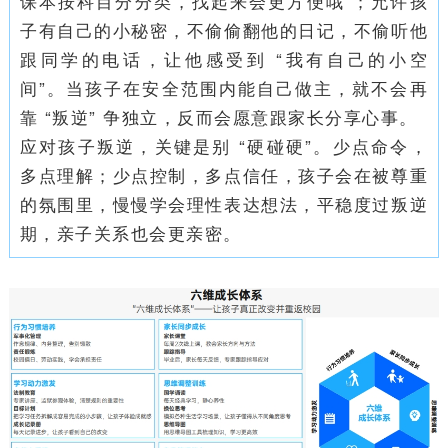
课本按科目分分类，找起来会更方便哦”；允许孩
子有自己的小秘密，不偷偷翻他的日记，不偷听他
跟同学的电话，让他感受到 “我有自己的小空
间”。当孩子在安全范围内能自己做主，就不会再
靠 “叛逆” 争独立，反而会愿意跟家长分享心事。
应对孩子叛逆，关键是别 “硬碰硬”。少点命令，
多点理解；少点控制，多点信任，孩子会在被尊重
的氛围里，慢慢学会理性表达想法，平稳度过叛逆
期，亲子关系也会更亲密。