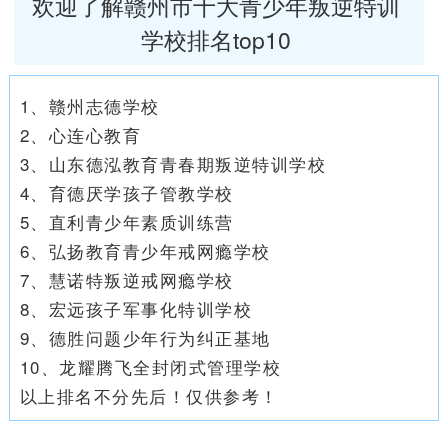
欢迎了解赣州市十大青少年叛逆特训
学校排名top10
1、赣州志德学校
2、心连心教育
3、山东德泓教育青春期叛逆特训学校
4、育德厌学孩子管教学校
5、直利青少年素质训练营
6、弘扬教育青少年戒网瘾学校
7、慧诺特叛逆戒网瘾学校
8、宏远孩子军事化特训学校
9、德胜问题少年行为纠正基地
10、龙耀腾飞全封闭式管理学校
以上排名不分先后！仅供参考！