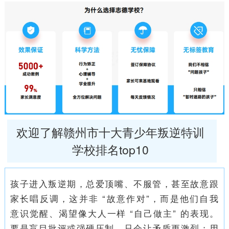
欢迎了解赣州市十大青少年叛逆特训
学校排名top10
孩子进入叛逆期，总爱顶嘴、不服管，甚至故意跟
家长唱反调，这并非 “故意作对”，而是他们自我
意识觉醒、渴望像大人一样 “自己做主” 的表现。
要是盲目批评或强硬压制，只会让矛盾更激烈；用