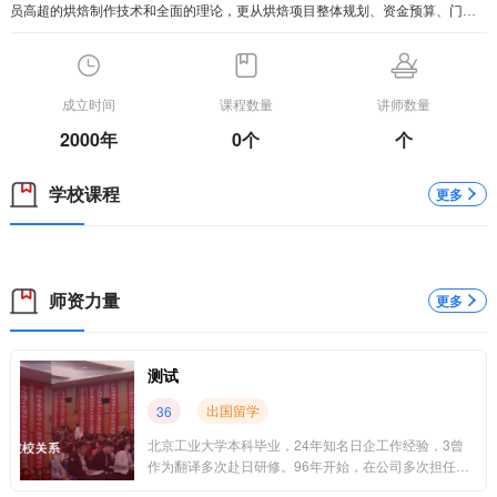
员高超的烘焙制作技术和全面的理论，更从烘焙项目整体规划、资金预算、门店
选址、设备采购、产品定制及定价、科学营运等方面帮助烘焙创业者达成烘焙创
业梦想，让人人尽享生活之美，人人都能演绎自己的传奇与精采。
成立时间
课程数量
讲师数量
2000年
0个
个
学校课程
更多
师资力量
更多
测试
出国留学
36
北京工业大学本科毕业，24年知名日企工作经验，3曾
作为翻译多次赴日研修。96年开始，在公司多次担任标
准日本语等日语培训的教师，是原公司口碑最好的“金牌