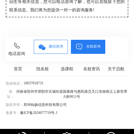
回生等相关信息，您可以电话咨询了解，也可以在线留下您的
联系信息。我们将为您提供一对一的咨询服务!
微信咨询
在线咨询
电话咨询
首页
找名校
选课程
名校资讯
关于启航
18037818731
热线电话：
地
河南省郑州市荥阳市京城街道国泰路与惠民路交叉口东南角正上新世界
址：
A座9011号
版权所有：
郑州灿扬信息科技有限公司
备案号：
豫ICP备2024077719号-1