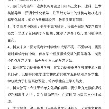
2、戴氏高考辅导：这家机构开设全日制高三文科、理科、艺术
类辅导班，强调个性化教学，注重针对学生的优势与短板进行
精细化辅导，师资力量相对较强，教学质量有保障。
3、学益高考冲刺班：专注于高考辅导，提供全日制的复习指导
模式，塑造了良好的学习氛围，减少了许多干扰，复习效率也
更高。
4、博众未来：面对高考针对学生中成绩不高、不爱学习、需要
短时间或考前冲刺、停在某个程度很难突破的同学群体，制定
个性化学习方案，适合学生自己的学习方法。
5、郑州优实力捷登高考学校：优实力捷登高考学校在中原区颇
具口碑，以独特的教学理念和优质的教学服务吸引众多学生。
学校致力于打造高效课堂，培养学生自主学习能力。
6、博大教育：专注于艺考文化课的辅导，提供量身定做的课程
资料和教学方法，旨在帮助艺考生在短时间内提高文化课成
绩。
7、学大教育：是一所专门从事高考文化课补习、艺术生文化课