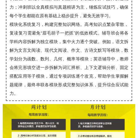
力；冲刺班以全真模拟与真题精讲为主，锤炼应试技巧，确保
每个学生都能在原有基础上稳步提升，避免无效学习。
模块化系统复习，构建完整知识网络。高考知识点繁杂零散，
复读复习需避免“眉毛胡子一把抓”的低效模式。辅导班会将各
学科内容拆解为独立模块，集中火力逐个突破。例如，语文拆
解为文言文阅读、现代文阅读、作文、古诗文默写等模块，数
学划分为函数、数列、几何、概率等模块；英语辅导中，教师
会将完形填空进一步拆解为词汇辨析、上下文逻辑分析、固定
搭配应用等子模块，通过专项训练逐个攻克，帮助学生掌握解
题规律，最终串联各模块形成完整知识体系，提升综合应试能
力。