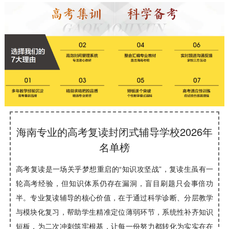
海南专业的高考复读封闭式辅导学校2026年
名单榜
高考复读是一场关乎梦想重启的“知识攻坚战”，复读生虽有一
轮高考经验，但知识体系仍存在漏洞，盲目刷题只会事倍功
半。专业复读辅导的核心价值，在于通过科学诊断、分层教学
与模块化复习，帮助学生精准定位薄弱环节，系统性补齐知识
短板，为二次冲刺筑牢根基，让每一份努力都转化为实实在在