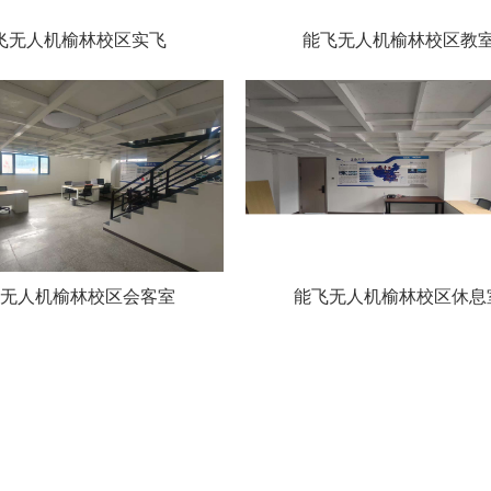
飞无人机榆林校区实飞
能飞无人机榆林校区教
无人机榆林校区会客室
能飞无人机榆林校区休息