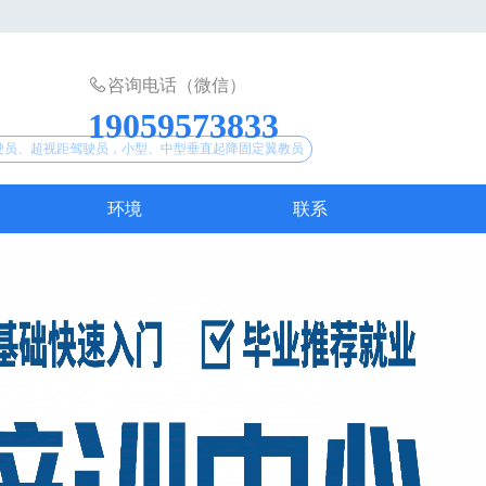
咨询电话（微信）
19059573833
驶员、超视距驾驶员，小型、中型垂直起降固定翼教员
环境
联系