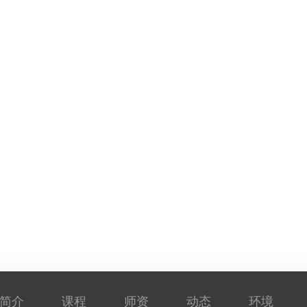
简介
课程
师资
动态
环境