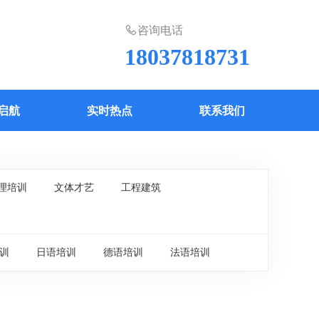
咨询电话
18037818731
启航
实时热点
联系我们
理培训
文体才艺
工程建筑
训
日语培训
德语培训
法语培训