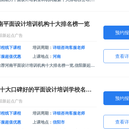
南平面设计培训机构十大排名榜一览
预约报
阳新起点广告
课程线下课程
培训周期：
详细咨询客服老师
查看详
客服超值优惠
上课地点：
河南
课程介绍：今日推荐河南平面设计培训机构十大排名榜一览,信阳新起点广告成立于2023年，是一家专注于数字创意与视觉传达的创新型广告服务机构。课程包括室内设计软件、平面设计软件、办公软件、视频剪辑。我们以专业的设计软件培训为核心业务，致力于为客户提供全方位的数字技能培训解决方案。
举荐!信阳市十大口碑好的平面设计培训学校名单盘点
预约报
阳新起点广告
课程线下课程
培训周期：
详细咨询客服老师
查看详
客服超值优惠
上课地点：
信阳市