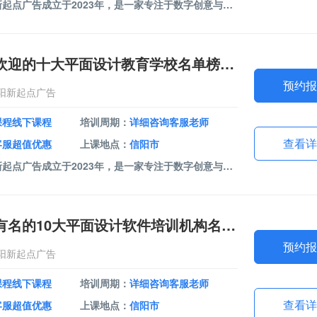
课程介绍：信阳新起点广告成立于2023年，是一家专注于数字创意与视觉传达的创新型广告服务机构。课程包括室内设计软件、平面设计软件、办公软件、视频剪辑。我们以专业的设计软件培训为核心业务，致力于为客户提供全方位的数字技能培训解决方案。
信阳市倍受欢迎的十大平面设计教育学校名单榜首一览
预约报
阳新起点广告
课程线下课程
培训周期：
详细咨询客服老师
查看详
客服超值优惠
上课地点：
信阳市
课程介绍：信阳新起点广告成立于2023年，是一家专注于数字创意与视觉传达的创新型广告服务机构。课程包括室内设计软件、平面设计软件、办公软件、视频剪辑。我们以专业的设计软件培训为核心业务，致力于为客户提供全方位的数字技能培训解决方案。
信阳市相对有名的10大平面设计软件培训机构名单出炉
预约报
阳新起点广告
课程线下课程
培训周期：
详细咨询客服老师
查看详
客服超值优惠
上课地点：
信阳市