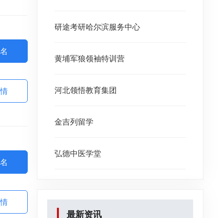
研途考研哈尔滨服务中心
名
黄埔军狼领袖特训营
河北领悟教育集团
情
金吉列留学
弘德中医学堂
名
情
最新资讯