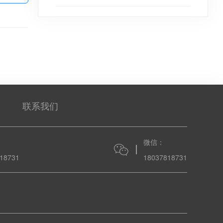
联系我们
微信：
18731
18037818731