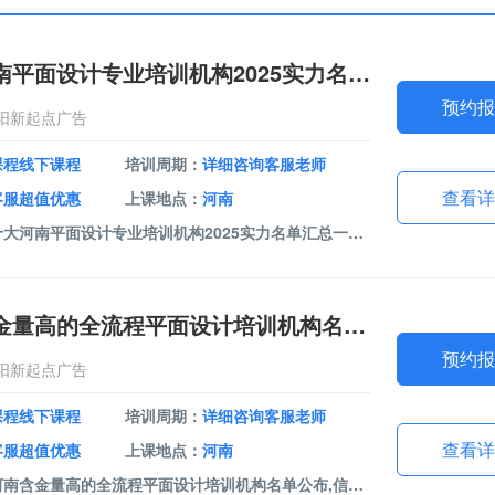
国内十大河南平面设计专业培训机构2025实力名单汇总一览
预约报
阳新起点广告
课程线下课程
培训周期：
详细咨询客服老师
查看详
客服超值优惠
上课地点：
河南
课程介绍：国内十大河南平面设计专业培训机构2025实力名单汇总一览,信阳新起点广告成立于2023年，是一家专注于数字创意与视觉传达的创新型广告服务机构。课程包括室内设计软件、平面设计软件、办公软件、视频剪辑。我们以专业的设计软件培训为核心业务，致力于为客户提供全方位的数字技能培训解决方案。
力推河南含金量高的全流程平面设计培训机构名单公布
预约报
阳新起点广告
课程线下课程
培训周期：
详细咨询客服老师
查看详
客服超值优惠
上课地点：
河南
课程介绍：力推河南含金量高的全流程平面设计培训机构名单公布,信阳新起点广告成立于2023年，是一家专注于数字创意与视觉传达的创新型广告服务机构。课程包括室内设计软件、平面设计软件、办公软件、视频剪辑。我们以专业的设计软件培训为核心业务，致力于为客户提供全方位的数字技能培训解决方案。