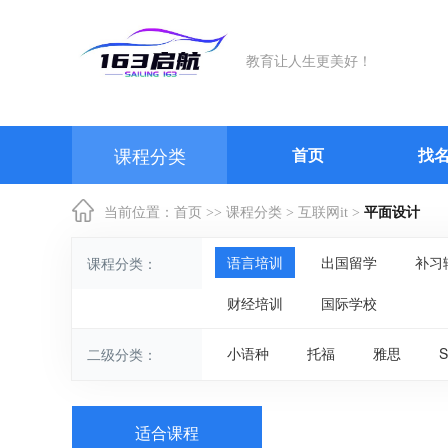
教育让人生更美好！
课程分类
首页
找
当前位置：
首页
>>
课程分类
>
互联网it
>
平面设计
语言培训
出国留学
补习
课程分类：
财经培训
国际学校
小语种
托福
雅思
S
二级分类：
适合课程