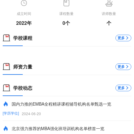
成立时间
课程数量
讲师数量
2022年
0个
个
学校课程
更多
师资力量
更多
学校动态
更多
国内力推的EMBA全程精讲课程辅导机构名单甄选一览
[学历学位]
2024-06-20
北京强力推荐的MBA强化班培训机构名单榜首一览